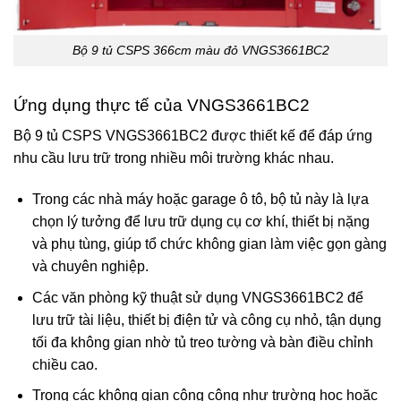
Bộ 9 tủ CSPS 366cm màu đỏ VNGS3661BC2
Ứng dụng thực tế của VNGS3661BC2
Bộ 9 tủ CSPS VNGS3661BC2 được thiết kế để đáp ứng
nhu cầu lưu trữ trong nhiều môi trường khác nhau.
Trong các nhà máy hoặc garage ô tô, bộ tủ này là lựa
chọn lý tưởng để lưu trữ dụng cụ cơ khí, thiết bị nặng
và phụ tùng, giúp tổ chức không gian làm việc gọn gàng
và chuyên nghiệp.
Các văn phòng kỹ thuật sử dụng VNGS3661BC2 để
lưu trữ tài liệu, thiết bị điện tử và công cụ nhỏ, tận dụng
tối đa không gian nhờ tủ treo tường và bàn điều chỉnh
chiều cao.
Trong các không gian công cộng như trường học hoặc