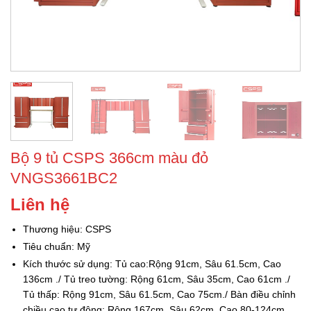
Bộ 9 tủ CSPS 366cm màu đỏ
VNGS3661BC2
Liên hệ
Thương hiệu: CSPS
Tiêu chuẩn: Mỹ
Kích thước sử dụng: Tủ cao:Rộng 91cm, Sâu 61.5cm, Cao
136cm ./ Tủ treo tường: Rộng 61cm, Sâu 35cm, Cao 61cm ./
Tủ thấp: Rộng 91cm, Sâu 61.5cm, Cao 75cm./ Bàn điều chỉnh
chiều cao tự động: Rộng 167cm, Sâu 62cm, Cao 80-124cm