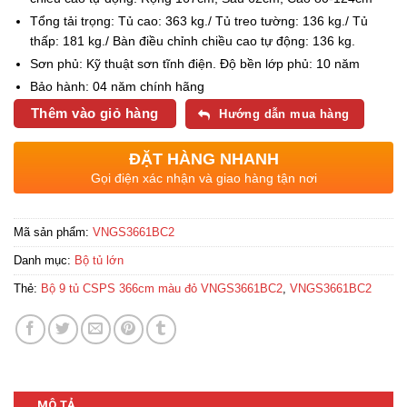
Tổng tải trọng: Tủ cao: 363 kg./ Tủ treo tường: 136 kg./ Tủ
thấp: 181 kg./ Bàn điều chỉnh chiều cao tự động: 136 kg.
Sơn phủ: Kỹ thuật sơn tĩnh điện. Độ bền lớp phủ: 10 năm
Bảo hành: 04 năm chính hãng
Thêm vào giỏ hàng
Hướng dẫn mua hàng
ĐẶT HÀNG NHANH
Gọi điện xác nhận và giao hàng tận nơi
Mã sản phẩm:
VNGS3661BC2
Danh mục:
Bộ tủ lớn
Thẻ:
Bộ 9 tủ CSPS 366cm màu đỏ VNGS3661BC2
,
VNGS3661BC2
MÔ TẢ