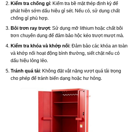
Kiểm tra chống gỉ
: Kiểm tra bề mặt thép định kỳ để
phát hiện sớm dấu hiệu gỉ sét. Nếu có, sử dụng chất
chống gỉ phù hợp.
Bôi trơn ray trượt
: Sử dụng mỡ lithium hoặc chất bôi
trơn chuyên dụng để đảm bảo hộc kéo trượt mượt mà.
Kiểm tra khóa và khớp nối
: Đảm bảo các khóa an toàn
và khớp nối hoạt động bình thường, siết chặt nếu có
dấu hiệu lỏng lẻo.
Tránh quá tải
: Không đặt vật nặng vượt quá tải trọng
cho phép để tránh biến dạng hoặc hư hỏng.