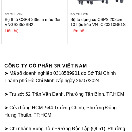
BỘ TỦ LỚN
BỘ TỦ LỚN
Bộ 8 tủ CSPS 335cm màu đen
Bộ tủ dụng cụ CSPS 203cm –
VNGS3352BB2
10 hộc kéo VNTC20310BB1S
Liên hệ
Liên hệ
CÔNG TY CỔ PHẦN 3R VIỆT NAM
➤ Mã số doanh nghiệp 0318589901 do Sở Tài Chính
Thành phố Hồ Chí Minh cấp ngày 26/07/2024
➤ Trụ sở: 52 Trần Văn Danh, Phường Tân Bình, TP.HCM
➤ Cửa hàng HCM: 544 Trường Chinh, Phường Đông
Hưng Thuận, TP.HCM
➤ Chi nhánh Vũng Tàu: Đường Độc Lập (QL51), Phường