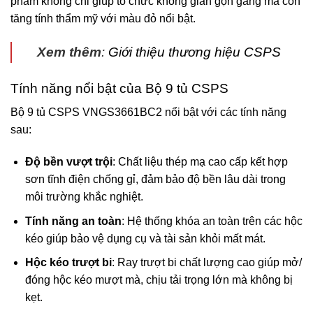
phẩm không chỉ giúp tổ chức không gian gọn gàng mà còn
tăng tính thẩm mỹ với màu đỏ nổi bật.
Xem thêm
:
Giới thiệu thương hiệu CSPS
Tính năng nổi bật của Bộ 9 tủ CSPS
Bộ 9 tủ CSPS VNGS3661BC2 nổi bật với các tính năng
sau:
Độ bền vượt trội
: Chất liệu thép mạ cao cấp kết hợp
sơn tĩnh điện chống gỉ, đảm bảo độ bền lâu dài trong
môi trường khắc nghiệt.
Tính năng an toàn
: Hệ thống khóa an toàn trên các hộc
kéo giúp bảo vệ dụng cụ và tài sản khỏi mất mát.
Hộc kéo trượt bi
: Ray trượt bi chất lượng cao giúp mở/
đóng hộc kéo mượt mà, chịu tải trọng lớn mà không bị
kẹt.