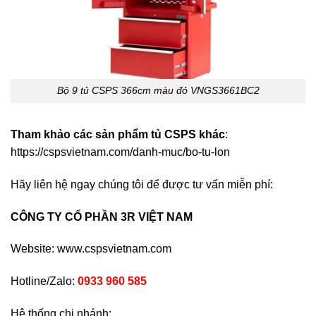
Bộ 9 tủ CSPS 366cm màu đỏ VNGS3661BC2
Tham khảo các sản phẩm tủ CSPS khác
:
https://cspsvietnam.com/danh-muc/bo-tu-lon
Hãy liên hệ ngay chúng tôi để được tư vấn miễn phí:
CÔNG TY CỔ PHẦN 3R VIỆT NAM
Website:
www.cspsvietnam.com
Hotline/Zalo:
0933 960 585
Hệ thống chi nhánh: