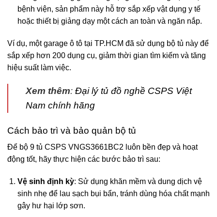
bệnh viện, sản phẩm này hỗ trợ sắp xếp vật dụng y tế
hoặc thiết bị giảng dạy một cách an toàn và ngăn nắp.
Ví dụ, một garage ô tô tại TP.HCM đã sử dụng bộ tủ này để
sắp xếp hơn 200 dụng cụ, giảm thời gian tìm kiếm và tăng
hiệu suất làm việc.
Xem thêm
:
Đại lý tủ đồ nghề CSPS Việt
Nam chính hãng
Cách bảo trì và bảo quản bộ tủ
Để bộ 9 tủ CSPS VNGS3661BC2 luôn bền đẹp và hoạt
động tốt, hãy thực hiện các bước bảo trì sau:
Vệ sinh định kỳ
: Sử dụng khăn mềm và dung dịch vệ
sinh nhẹ để lau sạch bụi bẩn, tránh dùng hóa chất mạnh
gây hư hại lớp sơn.