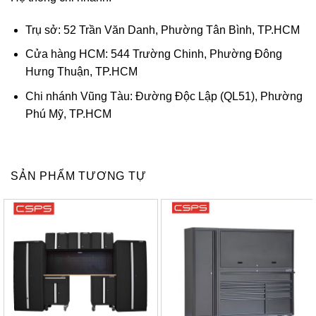
Trụ sở: 52 Trần Văn Danh, Phường Tân Bình, TP.HCM
Cửa hàng HCM: 544 Trường Chinh, Phường Đông
Hưng Thuận, TP.HCM
Chi nhánh Vũng Tàu: Đường Độc Lập (QL51), Phường
Phú Mỹ, TP.HCM
SẢN PHẨM TƯƠNG TỰ