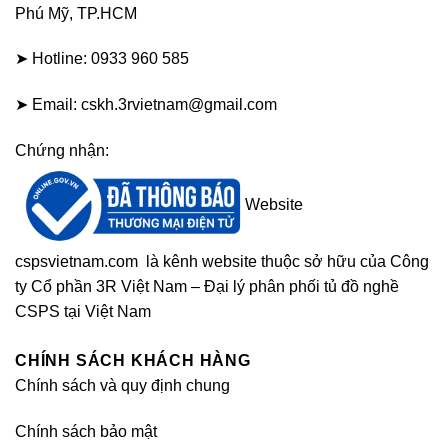
Phú Mỹ, TP.HCM
➤ Hotline: 0933 960 585
➤ Email: cskh.3rvietnam@gmail.com
Chứng nhận:
Website
cspsvietnam.com
là kênh website thuộc sở hữu của Công
ty Cổ phần 3R Việt Nam – Đại lý phân phối tủ đồ nghề
CSPS tại Việt Nam
CHÍNH SÁCH KHÁCH HÀNG
Chính sách và quy định chung
Chính sách bảo mật