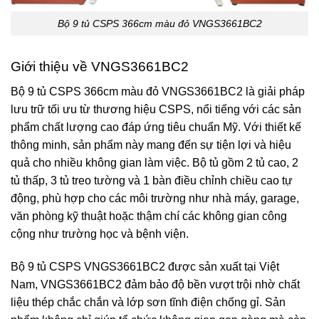
Bộ 9 tủ CSPS 366cm màu đỏ VNGS3661BC2
Giới thiệu về VNGS3661BC2
Bộ 9 tủ CSPS 366cm màu đỏ
VNGS3661BC2
là giải pháp
lưu trữ tối ưu từ thương hiệu
CSPS
, nổi tiếng với các sản
phẩm chất lượng cao đáp ứng tiêu chuẩn Mỹ. Với thiết kế
thông minh, sản phẩm này mang đến sự tiện lợi và hiệu
quả cho nhiều không gian làm việc. Bộ tủ gồm 2 tủ cao, 2
tủ thấp, 3 tủ treo tường và 1 bàn điều chỉnh chiều cao tự
động, phù hợp cho các môi trường như nhà máy, garage,
văn phòng kỹ thuật hoặc thậm chí các không gian công
cộng như trường học và bệnh viện.
Bộ 9 tủ CSPS VNGS3661BC2 được sản xuất tại Việt
Nam, VNGS3661BC2 đảm bảo độ bền vượt trội nhờ chất
liệu thép chắc chắn và lớp sơn
tĩnh điện
chống gỉ. Sản