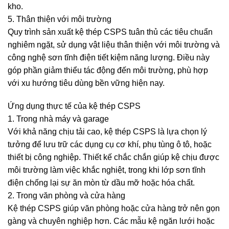
kho.
5. Thân thiện với môi trường
Quy trình sản xuất kệ thép CSPS tuân thủ các tiêu chuẩn
nghiêm ngặt, sử dụng vật liệu thân thiện với môi trường và
công nghệ sơn tĩnh điện tiết kiệm năng lượng. Điều này
góp phần giảm thiểu tác động đến môi trường, phù hợp
với xu hướng tiêu dùng bền vững hiện nay.
Ứng dụng thực tế của kệ thép CSPS
1. Trong nhà máy và garage
Với khả năng chịu tải cao, kệ thép CSPS là lựa chọn lý
tưởng để lưu trữ các dụng cụ cơ khí, phụ tùng ô tô, hoặc
thiết bị công nghiệp. Thiết kế chắc chắn giúp kệ chịu được
môi trường làm việc khắc nghiệt, trong khi lớp sơn tĩnh
điện chống lại sự ăn mòn từ dầu mỡ hoặc hóa chất.
2. Trong văn phòng và cửa hàng
Kệ thép CSPS giúp văn phòng hoặc cửa hàng trở nên gọn
gàng và chuyên nghiệp hơn. Các mẫu kệ ngăn lưới hoặc