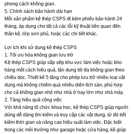
phong cách không gian.
5. Chính sách bảo hành dài hạn
Mỗi sản phẩm kệ thép CSPS đi kèm phiếu bảo hành 24
tháng, áp dụng cho tất cả các lỗi kỹ thuật liên quan đến
thân kệ, lớp sơn phủ, hoặc các chi tiết khác.
Lợi ích khi sử dụng kệ thép CSPS
1. Tối ưu hóa không gian lưu trữ
Kệ thép CSPS giúp sắp xếp khu vực làm việc hoặc kho
hàng một cách hiệu quả, tận dụng tối đa không gian theo
chiều dọc. Thiết kế 5 tầng cho phép lưu trữ nhiều loại vật
dụng mà không chiếm quá nhiều diện tích sàn, phù hợp
cho cả không gian nhỏ như nhà ở hay lớn như nhà máy.
2. Tăng hiệu quả công việc
Với khả năng tổ chức khoa học, kệ thép CSPS giúp người
dùng dễ dàng tìm kiếm và truy cập các vật dụng, từ đó tiết
kiệm thời gian và nâng cao hiệu suất làm việc. Đặc biệt
trong các môi trường như garage hoặc cửa hàng, kệ giúp