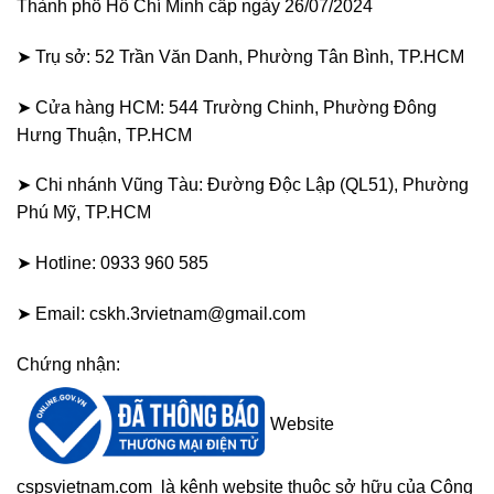
Thành phố Hồ Chí Minh cấp ngày 26/07/2024
➤ Trụ sở: 52 Trần Văn Danh, Phường Tân Bình, TP.HCM
➤ Cửa hàng HCM: 544 Trường Chinh, Phường Đông
Hưng Thuận, TP.HCM
➤ Chi nhánh Vũng Tàu: Đường Độc Lập (QL51), Phường
Phú Mỹ, TP.HCM
➤ Hotline: 0933 960 585
➤ Email: cskh.3rvietnam@gmail.com
Chứng nhận:
Website
cspsvietnam.com
là kênh website thuộc sở hữu của Công