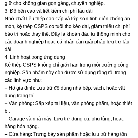
giữ cho không gian gọn gàng, chuyên nghiệp.
3. Độ bền cao và tiết kiệm chi phí lâu dài
Nhờ chất liệu thép cao cấp và lớp sơn tĩnh điện chống ăn
mòn, kệ thép CSPS có tuổi thọ kéo dài, giảm thiểu chi phí
bảo trì hoặc thay thế. Đây là khoản đầu tư thông minh cho
các doanh nghiệp hoặc cá nhân cần giải pháp lưu trữ lâu
dài.
4. Linh hoạt trong ứng dụng
Kệ thép CSPS không chỉ giới hạn trong môi trường công
nghiệp. Sản phẩm này còn được sử dụng rộng rãi trong
các lĩnh vực như:
– Hộ gia đình: Lưu trữ đồ dùng nhà bếp, sách, hoặc vật
dụng trang trí.
– Văn phòng: Sắp xếp tài liệu, văn phòng phẩm, hoặc thiết
bị.
– Garage và nhà máy: Lưu trữ dụng cụ, phụ tùng, hoặc
hàng hóa nặng.
– Cửa hàng: Trưng bày sản phẩm hoặc lưu trữ hàng tồn