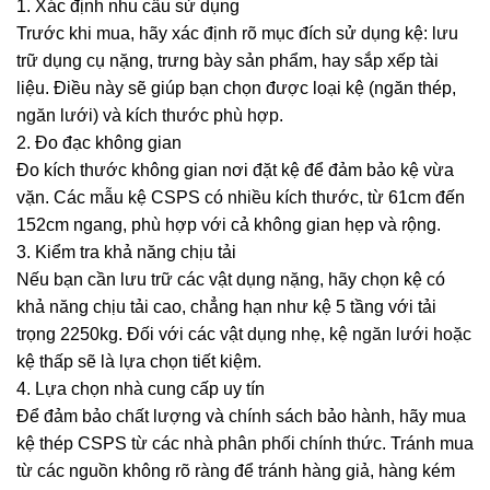
1. Xác định nhu cầu sử dụng
Trước khi mua, hãy xác định rõ mục đích sử dụng kệ: lưu
trữ dụng cụ nặng, trưng bày sản phẩm, hay sắp xếp tài
liệu. Điều này sẽ giúp bạn chọn được loại kệ (ngăn thép,
ngăn lưới) và kích thước phù hợp.
2. Đo đạc không gian
Đo kích thước không gian nơi đặt kệ để đảm bảo kệ vừa
vặn. Các mẫu kệ CSPS có nhiều kích thước, từ 61cm đến
152cm ngang, phù hợp với cả không gian hẹp và rộng.
3. Kiểm tra khả năng chịu tải
Nếu bạn cần lưu trữ các vật dụng nặng, hãy chọn kệ có
khả năng chịu tải cao, chẳng hạn như kệ 5 tầng với tải
trọng 2250kg. Đối với các vật dụng nhẹ, kệ ngăn lưới hoặc
kệ thấp sẽ là lựa chọn tiết kiệm.
4. Lựa chọn nhà cung cấp uy tín
Để đảm bảo chất lượng và chính sách bảo hành, hãy mua
kệ thép CSPS từ các nhà phân phối chính thức. Tránh mua
từ các nguồn không rõ ràng để tránh hàng giả, hàng kém