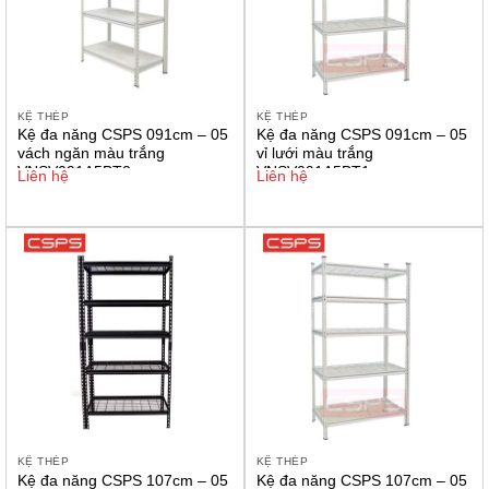
KỆ THÉP
KỆ THÉP
Kệ đa năng CSPS 091cm – 05
Kệ đa năng CSPS 091cm – 05
vách ngăn màu trắng
vỉ lưới màu trắng
VNSV091A5BT2
VNSV091A5BT1
Liên hệ
Liên hệ
KỆ THÉP
KỆ THÉP
Kệ đa năng CSPS 107cm – 05
Kệ đa năng CSPS 107cm – 05