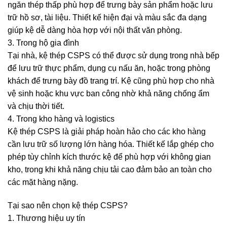
ngăn thép thấp phù hợp để trưng bày sản phẩm hoặc lưu
trữ hồ sơ, tài liệu. Thiết kế hiện đại và màu sắc đa dạng
giúp kệ dễ dàng hòa hợp với nội thất văn phòng.
3. Trong hộ gia đình
Tại nhà, kệ thép CSPS có thể được sử dụng trong nhà bếp
để lưu trữ thực phẩm, dụng cụ nấu ăn, hoặc trong phòng
khách để trưng bày đồ trang trí. Kệ cũng phù hợp cho nhà
vệ sinh hoặc khu vực ban công nhờ khả năng chống ẩm
và chịu thời tiết.
4. Trong kho hàng và logistics
Kệ thép CSPS là giải pháp hoàn hảo cho các kho hàng
cần lưu trữ số lượng lớn hàng hóa. Thiết kế lắp ghép cho
phép tùy chỉnh kích thước kệ để phù hợp với không gian
kho, trong khi khả năng chịu tải cao đảm bảo an toàn cho
các mặt hàng nặng.
Tại sao nên chọn kệ thép CSPS?
1. Thương hiệu uy tín