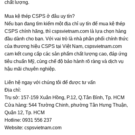
chất lượng.
Mua kệ thép CSPS ở đâu uy tín?
Nếu bạn đang tìm kiếm một địa chỉ uy tín để mua kệ thép
CSPS chính hãng, thì cspsvietnam.com là lựa chọn hàng
đầu dành cho bạn. Với vai trò là nhà phân phối chính thức
của thương hiệu CSPS tại Việt Nam, cspsvietnam.com
cam kết cung cấp các sản phẩm chất lượng cao, đáp ứng
tiêu chuẩn Mỹ, cùng chế độ bảo hành rõ ràng và dịch vụ
hậu mãi chuyên nghiệp.
Liên hệ ngay với chúng tôi để được tư vấn
Địa chỉ:
Trụ sở: 157-159 Xuân Hồng, P.12, Q.Tân Bình, Tp. HCM
Cửa hàng: 544 Trường Chinh, phường Tân Hưng Thuận,
Quận 12, Tp. HCM
Hotline: 0931 556 237
Website: cspsvietnam.com