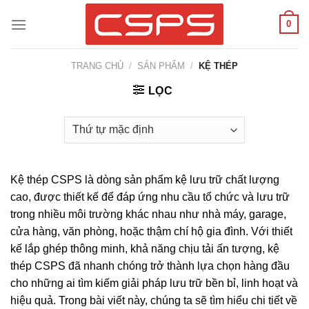
Skip
0
to
content
TRANG CHỦ
/
SẢN PHẨM
/
KỆ THÉP
LỌC
Kệ thép CSPS là dòng sản phẩm kệ lưu trữ chất lượng
cao, được thiết kế để đáp ứng nhu cầu tổ chức và lưu trữ
trong nhiều môi trường khác nhau như nhà máy, garage,
cửa hàng, văn phòng, hoặc thậm chí hộ gia đình. Với thiết
kế lắp ghép thông minh, khả năng chịu tải ấn tượng, kệ
thép CSPS đã nhanh chóng trở thành lựa chọn hàng đầu
cho những ai tìm kiếm giải pháp lưu trữ bền bỉ, linh hoạt và
hiệu quả. Trong bài viết này, chúng ta sẽ tìm hiểu chi tiết về