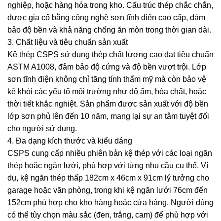
nghiệp, hoặc hàng hóa trong kho. Cấu trúc thép chắc chắn,
được gia cố bằng công nghệ sơn tĩnh điện cao cấp, đảm
bảo độ bền và khả năng chống ăn mòn trong thời gian dài.
3. Chất liệu và tiêu chuẩn sản xuất
Kệ thép CSPS sử dụng thép chất lượng cao đạt tiêu chuẩn
ASTM A1008, đảm bảo độ cứng và độ bền vượt trội. Lớp
sơn tĩnh điện không chỉ tăng tính thẩm mỹ mà còn bảo vệ
kệ khỏi các yếu tố môi trường như độ ẩm, hóa chất, hoặc
thời tiết khắc nghiệt. Sản phẩm được sản xuất với độ bền
lớp sơn phủ lên đến 10 năm, mang lại sự an tâm tuyệt đối
cho người sử dụng.
4. Đa dạng kích thước và kiểu dáng
CSPS cung cấp nhiều phiên bản kệ thép với các loại ngăn
thép hoặc ngăn lưới, phù hợp với từng nhu cầu cụ thể. Ví
dụ, kệ ngăn thép thấp 182cm x 46cm x 91cm lý tưởng cho
garage hoặc văn phòng, trong khi kệ ngăn lưới 76cm đến
152cm phù hợp cho kho hàng hoặc cửa hàng. Người dùng
có thể tùy chọn màu sắc (đen, trắng, cam) để phù hợp với