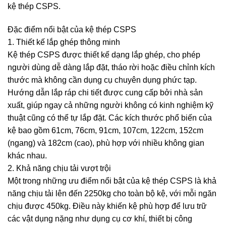
kệ thép CSPS.
Đặc điểm nổi bật của kệ thép CSPS
1. Thiết kế lắp ghép thông minh
Kệ thép CSPS được thiết kế dạng lắp ghép, cho phép
người dùng dễ dàng lắp đặt, tháo rời hoặc điều chỉnh kích
thước mà không cần dụng cụ chuyên dụng phức tạp.
Hướng dẫn lắp ráp chi tiết được cung cấp bởi nhà sản
xuất, giúp ngay cả những người không có kinh nghiệm kỹ
thuật cũng có thể tự lắp đặt. Các kích thước phổ biến của
kệ bao gồm 61cm, 76cm, 91cm, 107cm, 122cm, 152cm
(ngang) và 182cm (cao), phù hợp với nhiều không gian
khác nhau.
2. Khả năng chịu tải vượt trội
Một trong những ưu điểm nổi bật của kệ thép CSPS là khả
năng chịu tải lên đến 2250kg cho toàn bộ kệ, với mỗi ngăn
chịu được 450kg. Điều này khiến kệ phù hợp để lưu trữ
các vật dụng nặng như dụng cụ cơ khí, thiết bị công