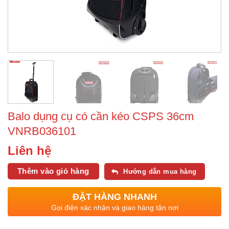
Balo dụng cụ có cần kéo CSPS 36cm
VNRB036101
Liên hệ
Thêm vào giỏ hàng
Hướng dẫn mua hàng
ĐẶT HÀNG NHANH
Gọi điện xác nhận và giao hàng tận nơi