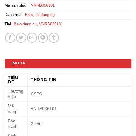
Mã sản phẩm:
VNRB036101
Danh mục:
Balo, túi dụng cụ
Thẻ:
Balo dụng cụ
,
VNRB036101
MÔ TẢ
TIÊU
THÔNG TIN
ĐỀ
Thương
CSPS
hiệu
Mã
VNRB036101
hàng
Bảo
2 năm
hành
Kích