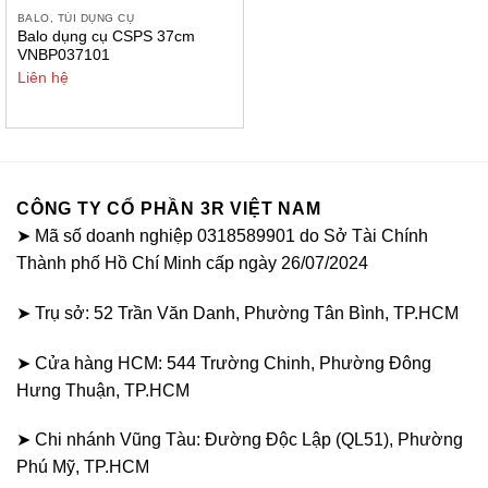
BALO, TÚI DỤNG CỤ
Balo dụng cụ CSPS 37cm
VNBP037101
Liên hệ
CÔNG TY CỔ PHẦN 3R VIỆT NAM
➤ Mã số doanh nghiệp 0318589901 do Sở Tài Chính
Thành phố Hồ Chí Minh cấp ngày 26/07/2024
➤ Trụ sở: 52 Trần Văn Danh, Phường Tân Bình, TP.HCM
➤ Cửa hàng HCM: 544 Trường Chinh, Phường Đông
Hưng Thuận, TP.HCM
➤ Chi nhánh Vũng Tàu: Đường Độc Lập (QL51), Phường
Phú Mỹ, TP.HCM