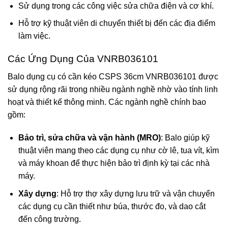
Sử dụng trong các công việc sửa chữa điện và cơ khí.
Hỗ trợ kỹ thuật viên di chuyển thiết bị đến các địa điểm
làm việc.
Các Ứng Dụng Của VNRB036101
Balo dụng cụ có cần kéo CSPS 36cm VNRB036101 được
sử dụng rộng rãi trong nhiều ngành nghề nhờ vào tính linh
hoạt và thiết kế thông minh. Các ngành nghề chính bao
gồm:
Bảo trì, sửa chữa và vận hành (MRO)
: Balo giúp kỹ
thuật viên mang theo các dụng cụ như cờ lê, tua vít, kìm
và máy khoan để thực hiện bảo trì định kỳ tại các nhà
máy.
Xây dựng
: Hỗ trợ thợ xây dựng lưu trữ và vận chuyển
các dụng cụ cần thiết như búa, thước đo, và dao cắt
đến công trường.