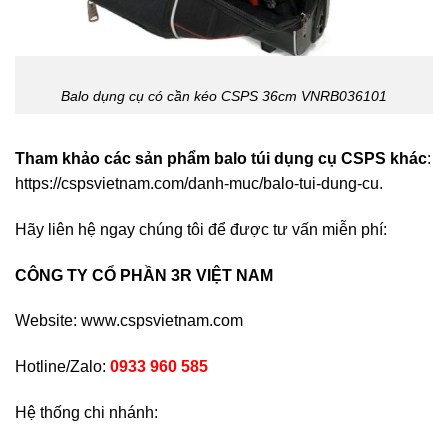
Balo dụng cụ có cần kéo CSPS 36cm VNRB036101
Tham khảo các sản phẩm balo túi dụng cụ CSPS khác
:
https://cspsvietnam.com/danh-muc/balo-tui-dung-cu.
Hãy liên hệ ngay chúng tôi để được tư vấn miễn phí:
CÔNG TY CỔ PHẦN 3R VIỆT NAM
Website:
www.cspsvietnam.com
Hotline/Zalo:
0933 960 585
Hệ thống chi nhánh: