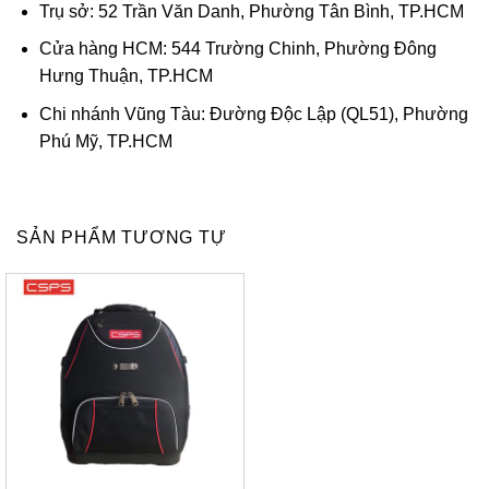
Trụ sở: 52 Trần Văn Danh, Phường Tân Bình, TP.HCM
Cửa hàng HCM: 544 Trường Chinh, Phường Đông
Hưng Thuận, TP.HCM
Chi nhánh Vũng Tàu: Đường Độc Lập (QL51), Phường
Phú Mỹ, TP.HCM
SẢN PHẨM TƯƠNG TỰ