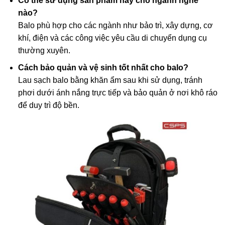
Có thể sử dụng sản phẩm này cho ngành nghề
nào?
Balo phù hợp cho các ngành như bảo trì, xây dựng, cơ
khí, điện và các công việc yêu cầu di chuyển dụng cụ
thường xuyên.
Cách bảo quản và vệ sinh tốt nhất cho balo?
Lau sạch balo bằng khăn ẩm sau khi sử dụng, tránh
phơi dưới ánh nắng trực tiếp và bảo quản ở nơi khô ráo
để duy trì độ bền.