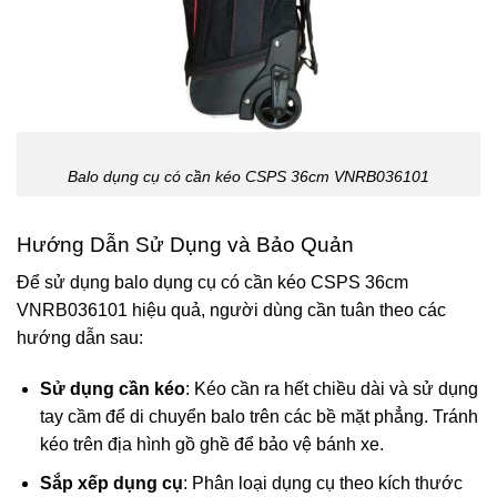
Balo dụng cụ có cần kéo CSPS 36cm VNRB036101
Hướng Dẫn Sử Dụng và Bảo Quản
Để sử dụng balo dụng cụ có cần kéo CSPS 36cm
VNRB036101 hiệu quả, người dùng cần tuân theo các
hướng dẫn sau:
Sử dụng cần kéo
: Kéo cần ra hết chiều dài và sử dụng
tay cầm để di chuyển balo trên các bề mặt phẳng. Tránh
kéo trên địa hình gồ ghề để bảo vệ bánh xe.
Sắp xếp dụng cụ
: Phân loại dụng cụ theo kích thước