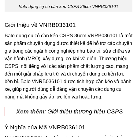
Balo dụng cụ có cần kéo CSPS 36cm VNRB036101
Giới thiệu về VNRB036101
Balo dụng cụ có cần kéo CSPS 36cm
VNRB036101
là một
sản phẩm chuyên dụng được thiết kế để hỗ trợ các chuyên
gia trong các ngành công nghiệp như bảo trì, sửa chữa và
vận hành (MRO), xây dựng, cơ khí và điện. Thương hiệu
CSPS
, nổi tiếng với các sản phẩm chất lượng cao, mang
đến một giải pháp lưu trữ và di chuyển dụng cụ tiện lợi,
bền bỉ. Balo VNRB036101 được tích hợp cần kéo và bánh
xe, giúp người dùng dễ dàng vận chuyển các dụng cụ
nặng mà không gây áp lực lên vai hoặc lưng.
Xem thêm
:
Giới thiệu thương hiệu CSPS
Ý Nghĩa của Mã VNRB036101