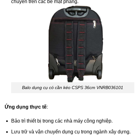
chuyển trên các bề mặt phẳng.
Balo dụng cụ có cần kéo CSPS 36cm VNRB036101
Ứng dụng thực tế
:
Bảo trì thiết bị trong các nhà máy công nghiệp.
Lưu trữ và vận chuyển dụng cụ trong ngành xây dựng.