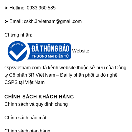
➤ Hotline: 0933 960 585
➤ Email: cskh.3rvietnam@gmail.com
Chứng nhận:
Website
cspsvietnam.com
là kênh website thuộc sở hữu của Công
ty Cổ phần 3R Việt Nam – Đại lý phân phối tủ đồ nghề
CSPS tại Việt Nam
CHÍNH SÁCH KHÁCH HÀNG
Chính sách và quy định chung
Chính sách bảo mật
Chính sách giao hàng