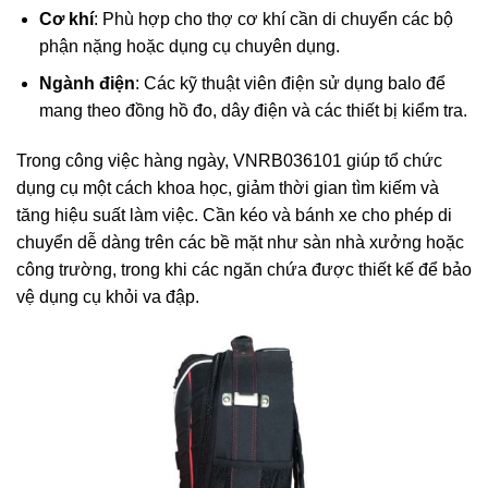
Cơ khí
: Phù hợp cho thợ cơ khí cần di chuyển các bộ
phận nặng hoặc dụng cụ chuyên dụng.
Ngành điện
: Các kỹ thuật viên điện sử dụng balo để
mang theo đồng hồ đo, dây điện và các thiết bị kiểm tra.
Trong công việc hàng ngày, VNRB036101 giúp tổ chức
dụng cụ một cách khoa học, giảm thời gian tìm kiếm và
tăng hiệu suất làm việc. Cần kéo và bánh xe cho phép di
chuyển dễ dàng trên các bề mặt như sàn nhà xưởng hoặc
công trường, trong khi các ngăn chứa được thiết kế để bảo
vệ dụng cụ khỏi va đập.