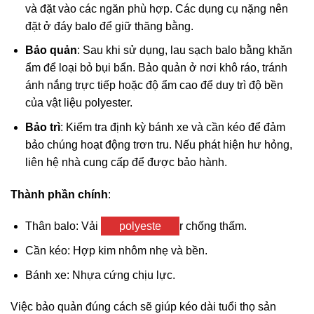
và đặt vào các ngăn phù hợp. Các dụng cụ nặng nên
đặt ở đáy balo để giữ thăng bằng.
Bảo quản
: Sau khi sử dụng, lau sạch balo bằng khăn
ẩm để loại bỏ bụi bẩn. Bảo quản ở nơi khô ráo, tránh
ánh nắng trực tiếp hoặc độ ẩm cao để duy trì độ bền
của vật liệu polyester.
Bảo trì
: Kiểm tra định kỳ bánh xe và cần kéo để đảm
bảo chúng hoạt động trơn tru. Nếu phát hiện hư hỏng,
liên hệ nhà cung cấp để được bảo hành.
Thành phần chính
:
Thân balo: Vải
polyeste
r chống thấm.
Cần kéo: Hợp kim nhôm nhẹ và bền.
Bánh xe: Nhựa cứng chịu lực.
Việc bảo quản đúng cách sẽ giúp kéo dài tuổi thọ sản