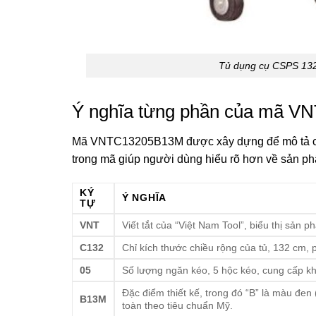
Tủ dụng cụ CSPS 13
Ý nghĩa từng phần của mã 
Mã VNTC13205B13M được xây dựng để mô tả chi 
trong mã giúp người dùng hiểu rõ hơn về sản p
KÝ
Ý NGHĨA
TỰ
VNT
Viết tắt của “Việt Nam Tool”, biểu thị sản 
C132
Chỉ kích thước chiều rộng của tủ, 132 cm, 
05
Số lượng ngăn kéo, 5 hộc kéo, cung cấp kh
Đặc điểm thiết kế, trong đó “B” là màu đen 
B13M
toàn theo tiêu chuẩn Mỹ.