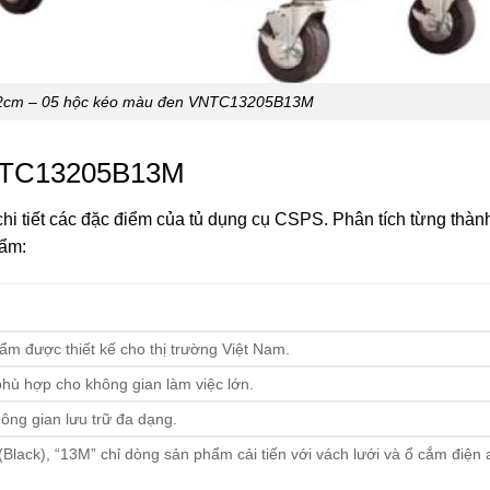
2cm – 05 hộc kéo màu đen VNTC13205B13M
VNTC13205B13M
tiết các đặc điểm của tủ dụng cụ CSPS. Phân tích từng thàn
hẩm:
phẩm được thiết kế cho thị trường Việt Nam.
phù hợp cho không gian làm việc lớn.
ông gian lưu trữ đa dạng.
(Black), “13M” chỉ dòng sản phẩm cải tiến với vách lưới và ổ cắm điện 