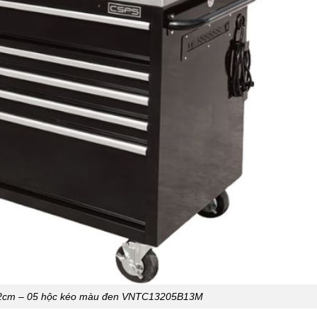
2cm – 05 hộc kéo màu đen VNTC13205B13M