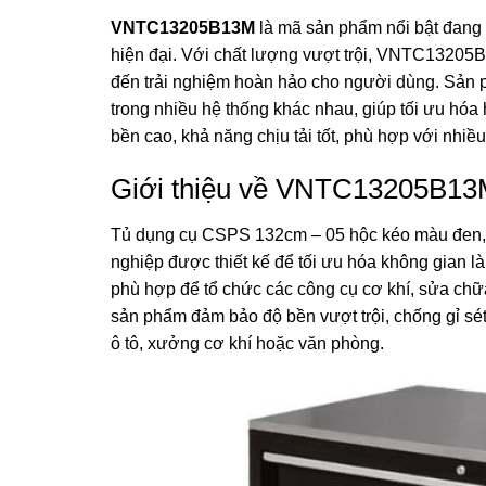
VNTC13205B13M
là mã sản phẩm nổi bật đang 
hiện đại. Với chất lượng vượt trội, VNTC13205B
đến trải nghiệm hoàn hảo cho người dùng. Sản 
trong nhiều hệ thống khác nhau, giúp tối ưu h
bền cao, khả năng chịu tải tốt, phù hợp với nhiề
Giới thiệu về VNTC13205B1
Tủ dụng cụ CSPS 132cm – 05 hộc kéo màu đen
nghiệp được thiết kế để tối ưu hóa không gian là
phù hợp để tổ chức các công cụ cơ khí, sửa chữa
sản phẩm đảm bảo độ bền vượt trội, chống gỉ sét
ô tô, xưởng cơ khí hoặc văn phòng.