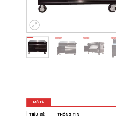
MÔ TẢ
TIÊU ĐỀ
THÔNG TIN