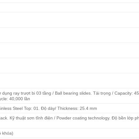
dụng ray trượt bi 03 tầng / Ball bearing slides. Tải trọng / Capacity: 45
cle: 40,000 lần
inless Steel Top: 01. Độ dày/ Thickness: 25.4 mm
ack. Kỹ thuật sơn tĩnh điện / Powder coating technology. Độ bền lớp p
ó khóa)