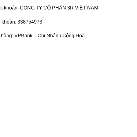
tài khoản: CÔNG TY CỔ PHẦN 3R VIỆT NAM
i khoản: 338754973
 hàng: VPBank – Chi Nhánh Cộng Hoà