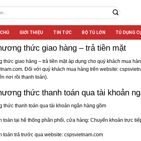
 CHỦ
GIỚI THIỆU
TIN TỨC
BỘ TỦ LỚN
TỦ DỤNG C
hương thức giao hàng – trả tiền mặt
thức giao hàng – trả tiền mặt áp dụng cho quý khách mua hàng 
tnam.com. Đối với quý khách mua hàng trên website: cspsviet
n nơi rồi thanh toán).
hương thức thanh toán qua tài khoản n
 thức thanh toán qua tài khoản ngân hàng gồm
 toán tại hệ thống phân phối, cửa hàng: Chuyển khoản trực ti
 toán trả trước qua website: cspsvietnam.com