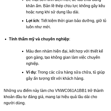
khăn ẩm. Bản lề thép chịu lực không gây kêu
hoặc rung khi sử dụng lâu dài.
Lợi ích
: Tiết kiệm thời gian bảo dưỡng, giữ tủ
luôn như mới.
Tính thẩm mỹ và chuyên nghiệp
:
Màu đen nhám hiện đại, kết hợp với thiết kế
gọn gàng, tạo không gian làm việc chuyên
nghiệp.
Ví dụ
: Trong các cửa hàng sửa chữa, tủ giúp
gây ấn tượng tốt với khách hàng.
Những ưu điểm này làm cho VNWC061A1BB1 trở thành
khoản đầu tư đáng giá, mang lại hiệu quả lâu dài cho
người dùng.