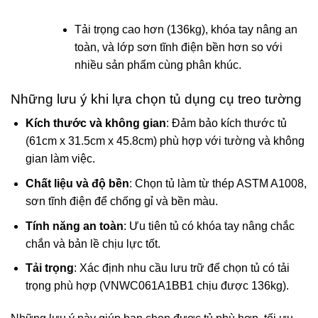
Tải trọng cao hơn (136kg), khóa tay nâng an
toàn, và lớp sơn tĩnh điện bền hơn so với
nhiều sản phẩm cùng phân khúc.
Những lưu ý khi lựa chọn tủ dụng cụ treo tường
Kích thước và không gian
: Đảm bảo kích thước tủ
(61cm x 31.5cm x 45.8cm) phù hợp với tường và không
gian làm việc.
Chất liệu và độ bền
: Chọn tủ làm từ thép ASTM A1008,
sơn tĩnh điện để chống gỉ và bền màu.
Tính năng an toàn
: Ưu tiên tủ có khóa tay nâng chắc
chắn và bản lề chịu lực tốt.
Tải trọng
: Xác định nhu cầu lưu trữ để chọn tủ có tải
trọng phù hợp (VNWC061A1BB1 chịu được 136kg).