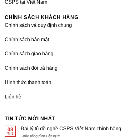
CSPS tại Việt Nam
CHÍNH SÁCH KHÁCH HÀNG
Chính sách và quy định chung
Chính sách bảo mật
Chính sách giao hàng
Chính sách đổi trả hàng
Hình thức thanh toán
Liên hệ
TIN TỨC MỚI NHẤT
Đại lý tủ đồ nghề CSPS Việt Nam chính hãng
08
Th8
ở
Chức năng bình luận bị tắt