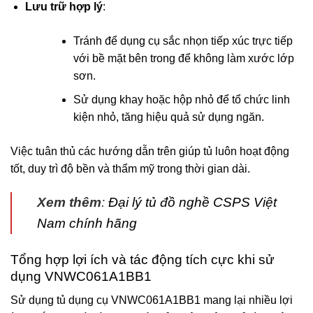
Lưu trữ hợp lý
:
Tránh để dụng cụ sắc nhọn tiếp xúc trực tiếp
với bề mặt bên trong để không làm xước lớp
sơn.
Sử dụng khay hoặc hộp nhỏ để tổ chức linh
kiện nhỏ, tăng hiệu quả sử dụng ngăn.
Việc tuân thủ các hướng dẫn trên giúp tủ luôn hoạt động
tốt, duy trì độ bền và thẩm mỹ trong thời gian dài.
Xem thêm
:
Đại lý tủ đồ nghề CSPS Việt
Nam chính hãng
Tổng hợp lợi ích và tác động tích cực khi sử
dụng VNWC061A1BB1
Sử dụng tủ dụng cụ VNWC061A1BB1 mang lại nhiều lợi