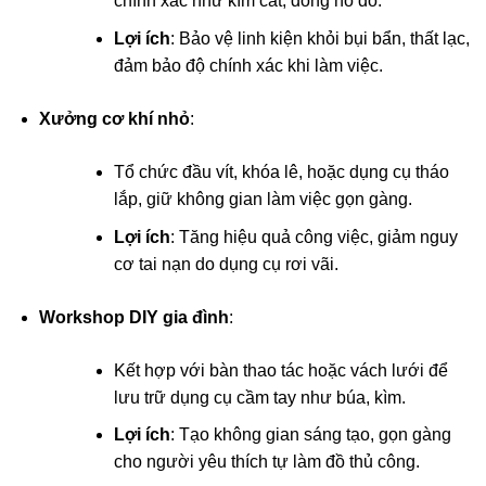
chính xác như kìm cắt, đồng hồ đo.
Lợi ích
: Bảo vệ linh kiện khỏi bụi bẩn, thất lạc,
đảm bảo độ chính xác khi làm việc.
Xưởng cơ khí nhỏ
:
Tổ chức đầu vít, khóa lê, hoặc dụng cụ tháo
lắp, giữ không gian làm việc gọn gàng.
Lợi ích
: Tăng hiệu quả công việc, giảm nguy
cơ tai nạn do dụng cụ rơi vãi.
Workshop DIY gia đình
:
Kết hợp với bàn thao tác hoặc vách lưới để
lưu trữ dụng cụ cầm tay như búa, kìm.
Lợi ích
: Tạo không gian sáng tạo, gọn gàng
cho người yêu thích tự làm đồ thủ công.