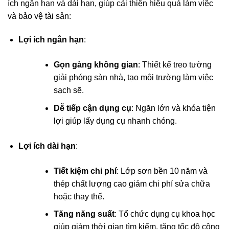
ích ngắn hạn và dài hạn, giúp cải thiện hiệu quả làm việc
và bảo vệ tài sản:
Lợi ích ngắn hạn
:
Gọn gàng không gian
: Thiết kế treo tường
giải phóng sàn nhà, tạo môi trường làm việc
sạch sẽ.
Dễ tiếp cận dụng cụ
: Ngăn lớn và khóa tiện
lợi giúp lấy dụng cụ nhanh chóng.
Lợi ích dài hạn
:
Tiết kiệm chi phí
: Lớp sơn bền 10 năm và
thép chất lượng cao giảm chi phí sửa chữa
hoặc thay thế.
Tăng năng suất
: Tổ chức dụng cụ khoa học
giúp giảm thời gian tìm kiếm, tăng tốc độ công