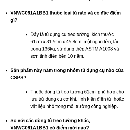
VNWC061A1BB1 thuộc loại tủ nào và có đặc điểm
gì?
Đây là tủ dụng cụ treo tường, kích thước
61cm x 31.5cm x 45.8cm, một ngăn lớn, tải
trọng 136kg, sử dụng thép ASTM A1008 và
sơn tĩnh điện bền 10 năm.
Sản phẩm này nằm trong nhóm tủ dụng cụ nào của
CSPS?
Thuộc dòng tủ treo tường 61cm, phù hợp cho
lưu trữ dụng cụ cơ khí, linh kiện điện tử, hoặc
vật liệu nhỏ trong môi trường công nghiệp.
So với các dòng tủ treo tường khác,
VNWC061A1BB1 có điểm mới nào?