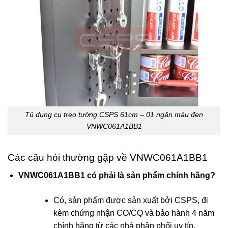
Tủ dụng cụ treo tường CSPS 61cm – 01 ngăn màu đen
VNWC061A1BB1
Các câu hỏi thường gặp về VNWC061A1BB1
VNWC061A1BB1 có phải là sản phẩm chính hãng?
Có, sản phẩm được sản xuất bởi CSPS, đi
kèm chứng nhận CO/CQ và bảo hành 4 năm
chính hãng từ các nhà phân phối uy tín.