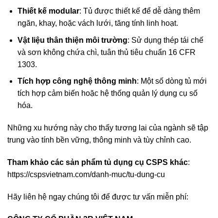
Thiết kế modular
: Tủ được thiết kế để dễ dàng thêm
ngăn, khay, hoặc vách lưới, tăng tính linh hoạt.
Vật liệu thân thiện môi trường
: Sử dụng thép tái chế
và sơn không chứa chì, tuân thủ tiêu chuẩn 16 CFR
1303.
Tích hợp công nghệ thông minh
: Một số dòng tủ mới
tích hợp cảm biến hoặc hệ thống quản lý dụng cụ số
hóa.
Những xu hướng này cho thấy tương lai của ngành sẽ tập
trung vào tính bền vững, thông minh và tùy chỉnh cao.
Tham khảo các sản phẩm tủ dụng cụ CSPS khác
:
https://cspsvietnam.com/danh-muc/tu-dung-cu
Hãy liên hệ ngay chúng tôi để được tư vấn miễn phí: