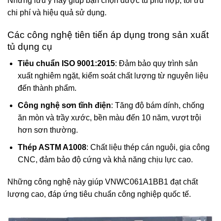
Những lưu ý này giúp bạn chọn được tủ phù hợp, tối ưu
chi phí và hiệu quả sử dụng.
Các công nghệ tiên tiến áp dụng trong sản xuất
tủ dụng cụ
Tiêu chuẩn ISO 9001:2015
: Đảm bảo quy trình sản
xuất nghiêm ngặt, kiểm soát chất lượng từ nguyên liệu
đến thành phẩm.
Công nghệ sơn tĩnh điện
: Tăng độ bám dính, chống
ăn mòn và trầy xước, bền màu đến 10 năm, vượt trội
hơn sơn thường.
Thép ASTM A1008
: Chất liệu thép cán nguội, gia công
CNC, đảm bảo độ cứng và khả năng chịu lực cao.
Những công nghệ này giúp VNWC061A1BB1 đạt chất
lượng cao, đáp ứng tiêu chuẩn công nghiệp quốc tế.