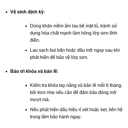
Vệ sinh định kỳ
:
Dùng khăn mềm ẩm lau bề mặt tủ, tránh sử
dụng hóa chất mạnh làm hỏng lớp sơn tĩnh
điện.
Lau sạch bụi bẩn hoặc dầu mỡ ngay sau khi
phát hiện để bảo vệ lớp sơn.
Bảo trì khóa và bản lề
:
Kiểm tra khóa tay nâng và bản lề mỗi 6 tháng,
bôi trơn nhẹ nếu cần để đảm bảo đóng mở
mượt mà.
Nếu phát hiện dấu hiệu rỉ sét hoặc kẹt, liên hệ
trung tâm bảo hành ngay.