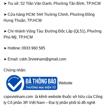
➤ Trụ sở: 52 Trần Văn Danh, Phường Tân Bình, TP.HCM
➤ Cửa hàng HCM: 544 Trường Chinh, Phường Đông
Hưng Thuận, TP.HCM
➤ Chi nhánh Vũng Tàu: Đường Độc Lập (QL51), Phường
Phú Mỹ, TP.HCM
➤ Hotline: 0933 960 585
➤ Email: cskh.3rvietnam@gmail.com
Chứng nhận:
Website
cspsvietnam.com
là kênh website thuộc sở hữu của Công
ty Cổ phần 3R Việt Nam – Đại lý phân phối tủ đồ nghề