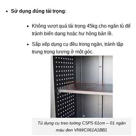
Sử dụng đúng tải trọng
:
Không vượt quá tải trọng 45kg cho ngăn tủ để
tránh biến dạng hoặc hư hỏng bản lề.
Sắp xếp dụng cụ đều trong ngăn, tránh tập
trung trọng lượng ở một góc.
Tủ dụng cụ treo tường CSPS 61cm – 01 ngăn
màu đen VNWC061A1BB1