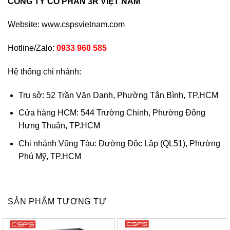
CÔNG TY CỔ PHẦN 3R VIỆT NAM
Website:
www.cspsvietnam.com
Hotline/Zalo:
0933 960 585
Hệ thống chi nhánh:
Trụ sở: 52 Trần Văn Danh, Phường Tân Bình, TP.HCM
Cửa hàng HCM: 544 Trường Chinh, Phường Đông
Hưng Thuận, TP.HCM
Chi nhánh Vũng Tàu: Đường Độc Lập (QL51), Phường
Phú Mỹ, TP.HCM
SẢN PHẨM TƯƠNG TỰ