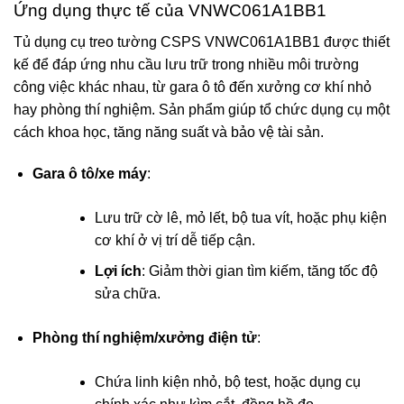
Ứng dụng thực tế của VNWC061A1BB1
Tủ dụng cụ treo tường CSPS VNWC061A1BB1 được thiết
kế để đáp ứng nhu cầu lưu trữ trong nhiều môi trường
công việc khác nhau, từ gara ô tô đến xưởng cơ khí nhỏ
hay phòng thí nghiệm. Sản phẩm giúp tổ chức dụng cụ một
cách khoa học, tăng năng suất và bảo vệ tài sản.
Gara ô tô/xe máy
:
Lưu trữ cờ lê, mỏ lết, bộ tua vít, hoặc phụ kiện
cơ khí ở vị trí dễ tiếp cận.
Lợi ích
: Giảm thời gian tìm kiếm, tăng tốc độ
sửa chữa.
Phòng thí nghiệm/xưởng điện tử
:
Chứa linh kiện nhỏ, bộ test, hoặc dụng cụ