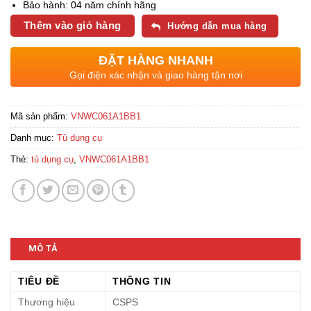
Bảo hành: 04 năm chính hãng
Thêm vào giỏ hàng
Hướng dẫn mua hàng
ĐẶT HÀNG NHANH
Gọi điện xác nhận và giao hàng tận nơi
Mã sản phẩm:
VNWC061A1BB1
Danh mục:
Tủ dụng cụ
Thẻ:
tủ dụng cụ
,
VNWC061A1BB1
MÔ TẢ
TIÊU ĐỀ
THÔNG TIN
Thương hiệu
CSPS