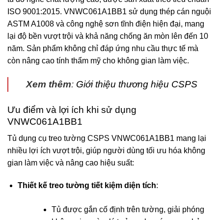
ISO
9001:2015. VNWC061A1BB1 sử dụng thép cán nguội
ASTM A1008 và công nghệ sơn tĩnh điện hiện đại, mang
lại độ bền vượt trội và khả năng chống ăn mòn lên đến 10
năm. Sản phẩm không chỉ đáp ứng nhu cầu thực tế mà
còn nâng cao tính thẩm mỹ cho không gian làm việc.
Xem thêm
:
Giới thiệu thương hiệu CSPS
Ưu điểm và lợi ích khi sử dụng
VNWC061A1BB1
Tủ dụng cụ treo tường CSPS VNWC061A1BB1 mang lại
nhiều lợi ích vượt trội, giúp người dùng tối ưu hóa không
gian làm việc và nâng cao hiệu suất:
Thiết kế treo tường tiết kiệm diện tích
:
Tủ được gắn cố định trên tường, giải phóng