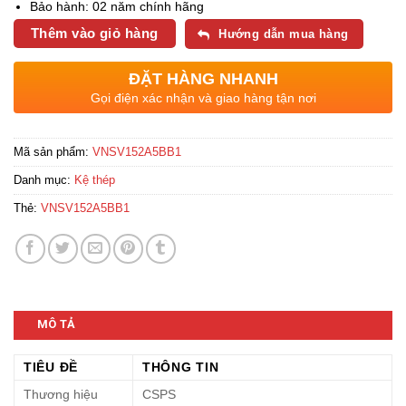
Bảo hành: 02 năm chính hãng
Thêm vào giỏ hàng
Hướng dẫn mua hàng
ĐẶT HÀNG NHANH
Gọi điện xác nhận và giao hàng tận nơi
Mã sản phẩm:
VNSV152A5BB1
Danh mục:
Kệ thép
Thẻ:
VNSV152A5BB1
MÔ TẢ
TIÊU ĐỀ
THÔNG TIN
Thương hiệu
CSPS