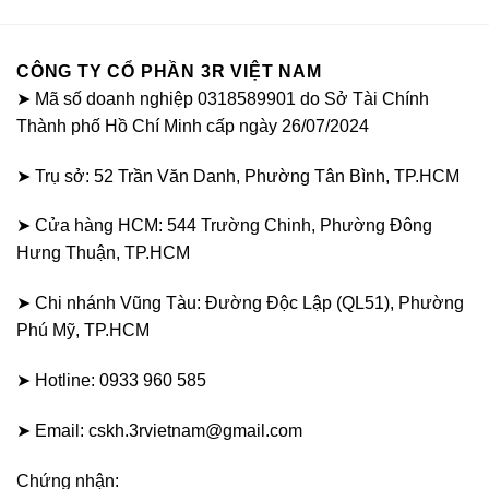
CÔNG TY CỔ PHẦN 3R VIỆT NAM
➤ Mã số doanh nghiệp 0318589901 do Sở Tài Chính
Thành phố Hồ Chí Minh cấp ngày 26/07/2024
➤ Trụ sở: 52 Trần Văn Danh, Phường Tân Bình, TP.HCM
➤ Cửa hàng HCM: 544 Trường Chinh, Phường Đông
Hưng Thuận, TP.HCM
➤ Chi nhánh Vũng Tàu: Đường Độc Lập (QL51), Phường
Phú Mỹ, TP.HCM
➤ Hotline: 0933 960 585
➤ Email: cskh.3rvietnam@gmail.com
Chứng nhận: