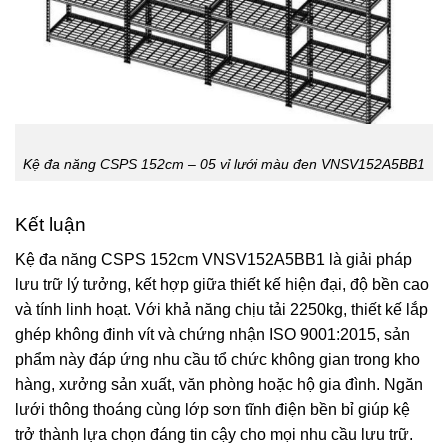
Kệ đa năng CSPS 152cm – 05 vỉ lưới màu đen VNSV152A5BB1
Kết luận
Kệ đa năng CSPS 152cm VNSV152A5BB1 là giải pháp
lưu trữ lý tưởng, kết hợp giữa thiết kế hiện đại, độ bền cao
và tính linh hoạt. Với khả năng chịu tải 2250kg, thiết kế lắp
ghép không đinh vít và chứng nhận
ISO 9001
:2015, sản
phẩm này đáp ứng nhu cầu tổ chức không gian trong kho
hàng, xưởng sản xuất, văn phòng hoặc hộ gia đình. Ngăn
lưới thông thoáng cùng lớp sơn tĩnh điện bền bỉ giúp kệ
trở thành lựa chọn đáng tin cậy cho mọi nhu cầu lưu trữ.