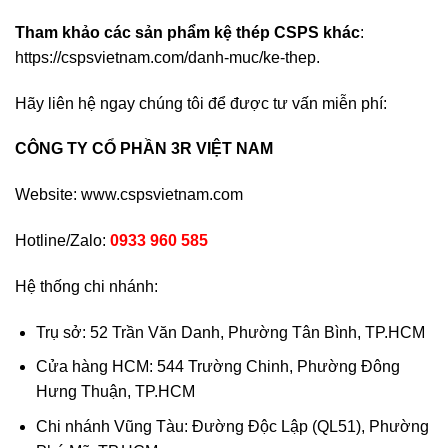
Tham khảo các sản phẩm kệ thép CSPS khác
:
https://cspsvietnam.com/danh-muc/ke-thep.
Hãy liên hệ ngay chúng tôi để được tư vấn miễn phí:
CÔNG TY CỔ PHẦN 3R VIỆT NAM
Website:
www.cspsvietnam.com
Hotline/Zalo:
0933 960 585
Hệ thống chi nhánh:
Trụ sở: 52 Trần Văn Danh, Phường Tân Bình, TP.HCM
Cửa hàng HCM: 544 Trường Chinh, Phường Đông
Hưng Thuận, TP.HCM
Chi nhánh Vũng Tàu: Đường Độc Lập (QL51), Phường