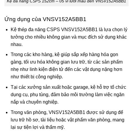
Kệ đa năng CSPS 152cm – 05 vỉ lưới màu đen VNSV152A5BB1
Ứng dụng của VNSV152A5BB1
Kệ thép đa năng CSPS VNSV152A5BB1 là lựa chọn lý
tưởng cho nhiều không gian và mục đích sử dụng khác
nhau.
Trong các kho hàng, kệ giúp sắp xếp hàng hóa gọn
gàng, tối ưu hóa không gian lưu trữ, từ các sản phẩm
nhẹ như linh kiện điện tử đến các vật dụng nặng hơn
như thiết bị công nghiệp.
Tại các xưởng sản xuất hoặc garage, kệ hỗ trợ tổ chức
dụng cụ, phụ tùng, đảm bảo môi trường làm việc ngăn
nắp và chuyên nghiệp.
Trong văn phòng, VNSV152A5BB1 được sử dụng để
lưu trữ hồ sơ, tài liệu hoặc vật phẩm văn phòng, mang
lại sự tiện lợi và thẩm mỹ.