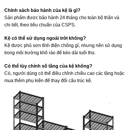
Chính sách bảo hành của kệ là gì?
Sản phẩm được bảo hành 24 tháng cho toàn bộ thân và
chi tiết, theo tiêu chuẩn của CSPS.
Kệ có thể sử dụng ngoài trời không?
Kệ được phủ sơn tĩnh điện chống gỉ, nhưng nên sử dụng
trong môi trường khô ráo để kéo dài tuổi thọ.
Có thể tùy chỉnh số tầng của kệ không?
Có, người dùng có thể điều chỉnh chiều cao các tầng hoặc
mua thêm phụ kiện để thay đổi cấu trúc kệ.