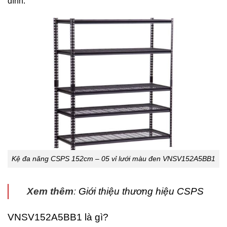
đình.
Kệ đa năng CSPS 152cm – 05 vỉ lưới màu đen VNSV152A5BB1
Xem thêm
:
Giới thiệu thương hiệu CSPS
VNSV152A5BB1 là gì?