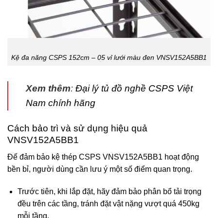
Kệ đa năng CSPS 152cm – 05 vỉ lưới màu đen VNSV152A5BB1
Xem thêm
:
Đại lý tủ đồ nghề CSPS Việt
Nam chính hãng
Cách bảo trì và sử dụng hiệu quả
VNSV152A5BB1
Để đảm bảo kệ thép CSPS VNSV152A5BB1 hoạt động
bền bỉ, người dùng cần lưu ý một số điểm quan trọng.
Trước tiên, khi lắp đặt, hãy đảm bảo phân bổ tải trọng
đều trên các tầng, tránh đặt vật nặng vượt quá 450kg
mỗi tầng.