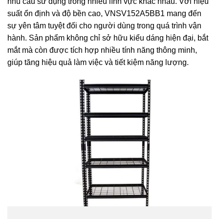
nhu cầu sử dụng trong nhiều lĩnh vực khác nhau. Với hiệu
suất ổn định và độ bền cao, VNSV152A5BB1 mang đến
sự yên tâm tuyệt đối cho người dùng trong quá trình vận
hành. Sản phẩm không chỉ sở hữu kiểu dáng hiện đại, bắt
mắt mà còn được tích hợp nhiều tính năng thông minh,
giúp tăng hiệu quả làm việc và tiết kiệm năng lượng.