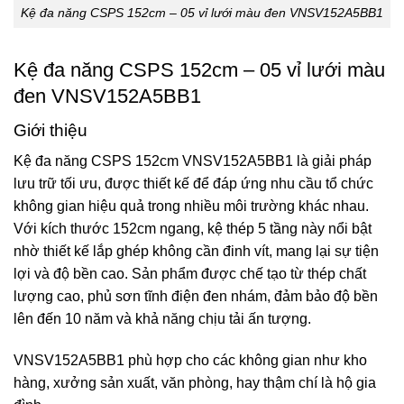
Kệ đa năng CSPS 152cm – 05 vỉ lưới màu đen VNSV152A5BB1
Kệ đa năng CSPS 152cm – 05 vỉ lưới màu
đen VNSV152A5BB1
Giới thiệu
Kệ đa năng CSPS 152cm
VNSV152A5BB1
là giải pháp
lưu trữ tối ưu, được thiết kế để đáp ứng nhu cầu tổ chức
không gian hiệu quả trong nhiều môi trường khác nhau.
Với kích thước 152cm ngang, kệ thép 5 tầng này nổi bật
nhờ thiết kế lắp ghép không cần đinh vít, mang lại sự tiện
lợi và độ bền cao. Sản phẩm được chế tạo từ thép chất
lượng cao, phủ sơn tĩnh điện đen nhám, đảm bảo độ bền
lên đến 10 năm và khả năng chịu tải ấn tượng.
VNSV152A5BB1 phù hợp cho các không gian như kho
hàng, xưởng sản xuất, văn phòng, hay thậm chí là hộ gia